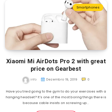
Smartphones
Xiaomi Mi AirDots Pro 2 with great
price on Gearbest
info
Dezembro 19, 2019
0
Have you tried going to the gym to do your exercises with a
hanging headset? It’s one of the most boring things there is
because cable insists on screwing up…