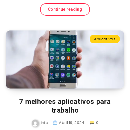
Continue reading
Aplicativos
7 melhores aplicativos para
trabalho
info
Abril 19, 2024
0