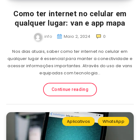
Como ter internet no celular em
qualquer lugar: van e app mapa
info
Maio 2, 2024
0
Nos dias atuais, saber como ter internet no celular em
qualquer lugar é essencial para manter a conectividade e
acessar informações importantes. Através do uso de vans
equipadas com tecnologia…
Continue reading
Aplicativos
WhatsApp