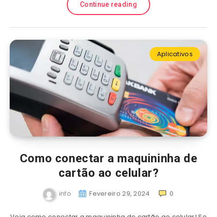
Continue reading
Aplicativos
Como conectar a maquininha de
cartão ao celular?
info
Fevereiro 29, 2024
0
Veja como conectar a maquininha de cartão ao celular! Se