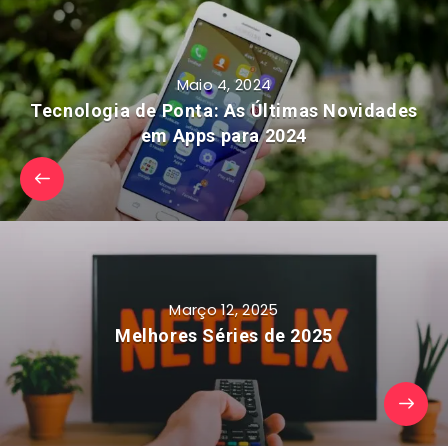
Maio 4, 2024
Tecnologia de Ponta: As Últimas Novidades
em Apps para 2024
Março 12, 2025
Melhores Séries de 2025