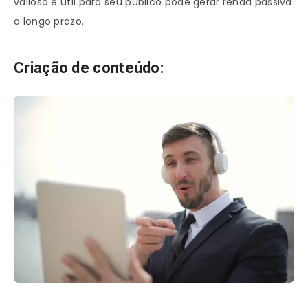
valioso e útil para seu público pode gerar renda passiva
a longo prazo.
Criação de conteúdo: