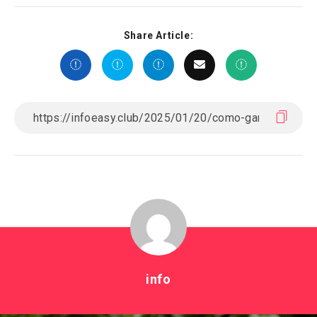
Share Article:
info