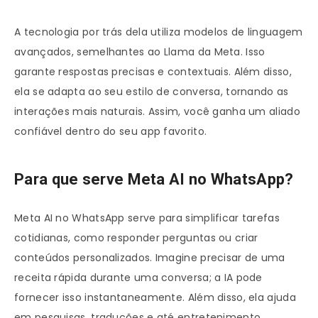
A tecnologia por trás dela utiliza modelos de linguagem
avançados, semelhantes ao Llama da Meta. Isso
garante respostas precisas e contextuais. Além disso,
ela se adapta ao seu estilo de conversa, tornando as
interações mais naturais. Assim, você ganha um aliado
confiável dentro do seu app favorito.
Para que serve Meta AI no WhatsApp?
Meta AI no WhatsApp serve para simplificar tarefas
cotidianas, como responder perguntas ou criar
conteúdos personalizados. Imagine precisar de uma
receita rápida durante uma conversa; a IA pode
fornecer isso instantaneamente. Além disso, ela ajuda
em pesquisas, traduções e até entretenimento.