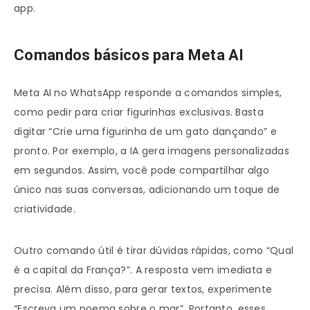
app.
Comandos básicos para Meta AI
Meta AI no WhatsApp responde a comandos simples,
como pedir para criar figurinhas exclusivas. Basta
digitar “Crie uma figurinha de um gato dançando” e
pronto. Por exemplo, a IA gera imagens personalizadas
em segundos. Assim, você pode compartilhar algo
único nas suas conversas, adicionando um toque de
criatividade.
Outro comando útil é tirar dúvidas rápidas, como “Qual
é a capital da França?”. A resposta vem imediata e
precisa. Além disso, para gerar textos, experimente
“Escreva um poema sobre o mar”. Portanto, esses