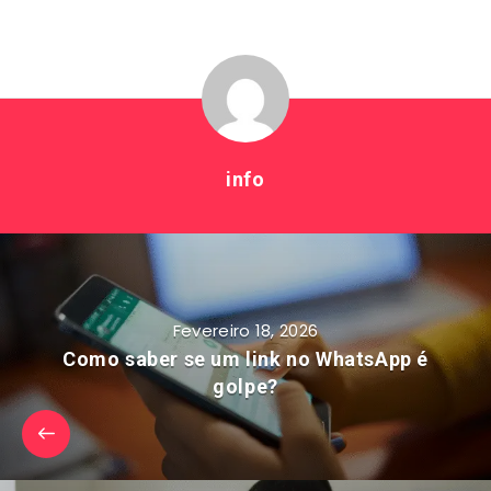
info
Fevereiro 18, 2026
Como saber se um link no WhatsApp é
golpe?