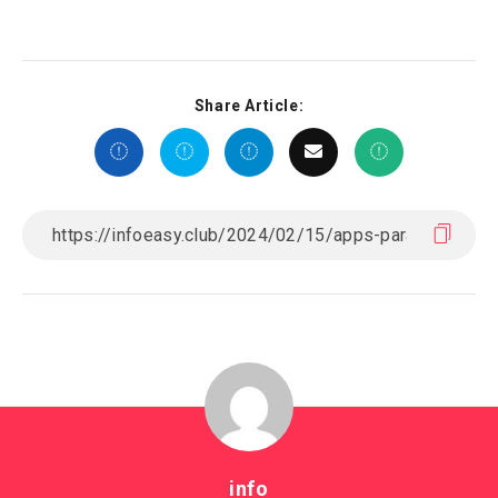
Share Article:
info