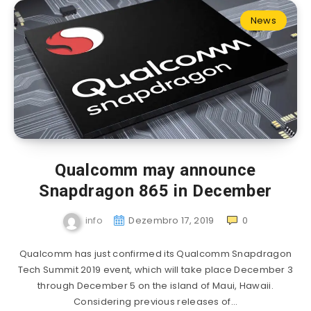
News
Qualcomm may announce
Snapdragon 865 in December
info
Dezembro 17, 2019
0
Qualcomm has just confirmed its Qualcomm Snapdragon
Tech Summit 2019 event, which will take place December 3
through December 5 on the island of Maui, Hawaii.
Considering previous releases of…