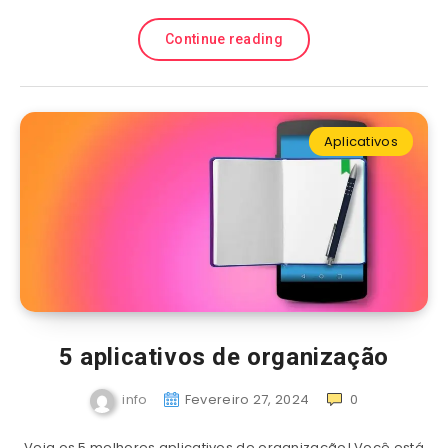
Continue reading
Aplicativos
5 aplicativos de organização
info
Fevereiro 27, 2024
0
Veja os 5 melhores aplicativos de organização! Você está